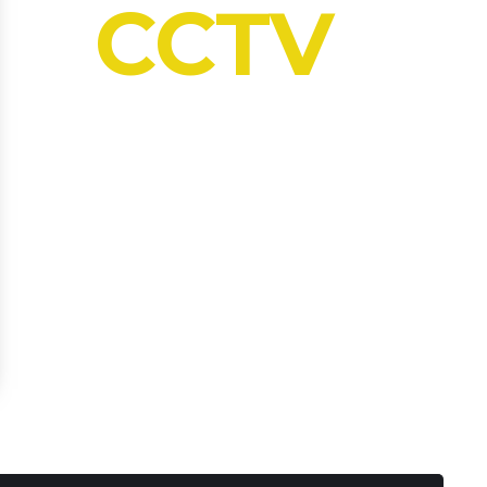
TECNOLOGÍA
CCTV