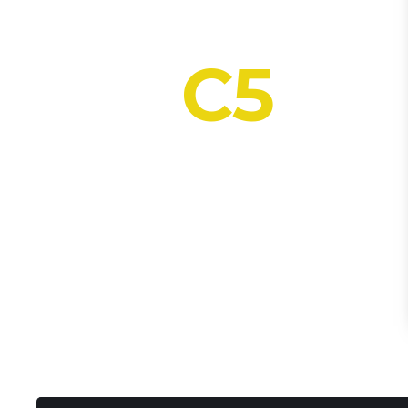
INTEGRACIÓN
A
PLATAFORMA
C5