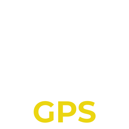
MONITOREO
SATELITAL
GPS