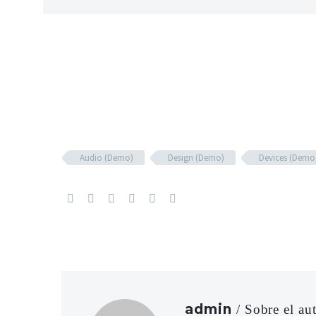
Audio (Demo)
Design (Demo)
Devices (Demo
admin
/ Sobre el au