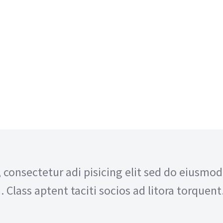
, consectetur adi pisicing elit sed do eiusmo
 Class aptent taciti socios ad litora torquent