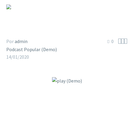
Super Simple Post
(Demo)



Por
admin
0
Podcast Popular (Demo)
14/01/2020