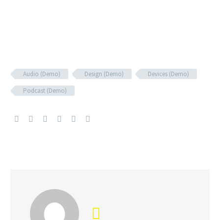
Audio (Demo)
Design (Demo)
Devices (Demo)
Podcast (Demo)