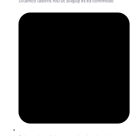
Ullamco laboris nisi ut aliquip ex ea commodo