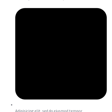
Adipisicing elit, sed do eiusmod tempor