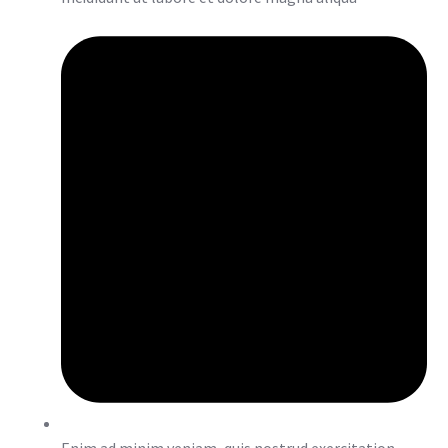
Enim ad minim veniam, quis nostrud exercitation