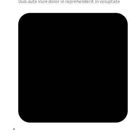
Duis aute irure dolor in reprehenderit in voluptate