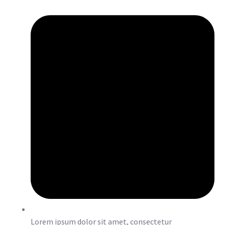
Lorem ipsum dolor sit amet, consectetur