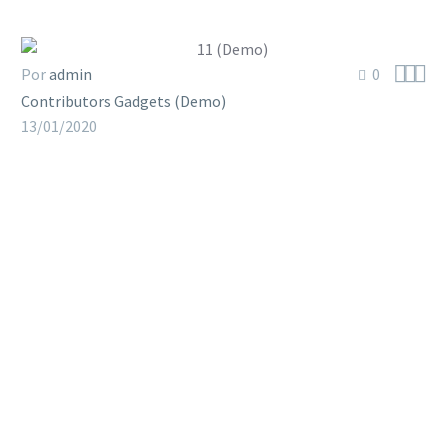



Por
admin
0
Contributors Gadgets (Demo)
13/01/2020