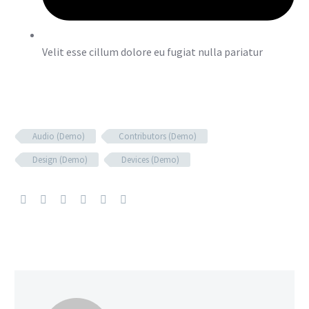
Velit esse cillum dolore eu fugiat nulla pariatur
Audio (Demo)
Contributors (Demo)
Design (Demo)
Devices (Demo)