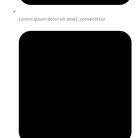
Lorem ipsum dolor sit amet, consectetur