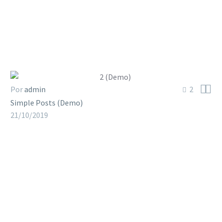


Por
admin
2
Simple Posts (Demo)
21/10/2019