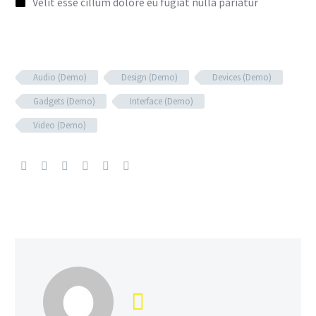
Velit esse cillum dolore eu fugiat nulla pariatur
Audio (Demo)
Design (Demo)
Devices (Demo)
Gadgets (Demo)
Interface (Demo)
Video (Demo)